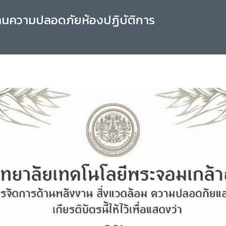
านความปลอดภัยห้องปฏิบัติการ