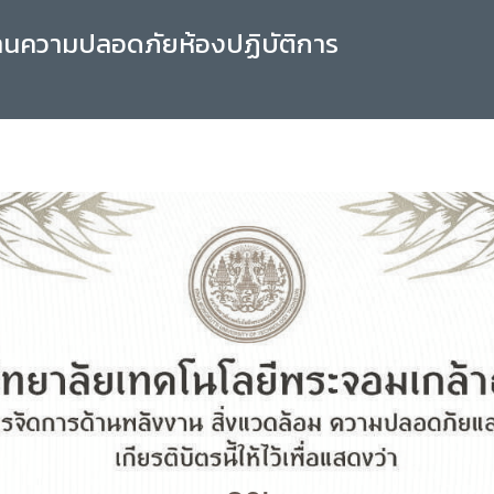
านความปลอดภัยห้องปฏิบัติการ