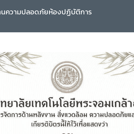
านความปลอดภัยห้องปฏิบัติการ